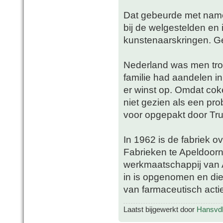
Dat gebeurde met name 
bij de welgestelden en 
kunstenaarskringen. Ge
Nederland was men trot
familie had aandelen 
er winst op. Omdat coke
niet gezien als een pr
voor opgepakt door Tru
In 1962 is de fabriek 
Fabrieken te Apeldoorn
werkmaatschappij van 
in is opgenomen en die
van farmaceutisch acti
Laatst bijgewerkt door
Hansvd