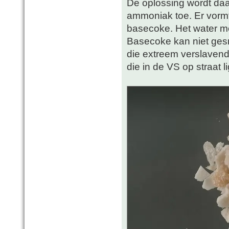
De oplossing wordt daa
ammoniak toe. Er vormt
basecoke. Het water m
Basecoke kan niet ges
die extreem verslavend 
die in de VS op straat l