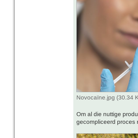
Novocaïne.jpg (30.34 
Om al die nuttige produ
gecompliceerd proces no