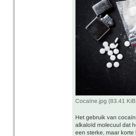
Cocaïne.jpg (83.41 Ki
Het gebruik van cocaïn
alkaloïd molecuul dat h
een sterke, maar korte 