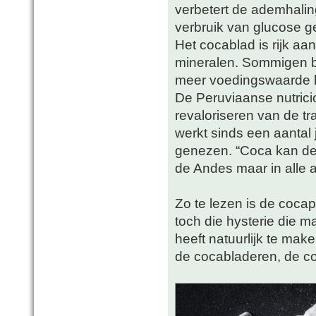
verbetert de ademhalin
verbruik van glucose g
Het cocablad is rijk aa
mineralen. Sommigen b
meer voedingswaarde 
De Peruviaanse nutricio
revaloriseren van de t
werkt sinds een aantal
genezen. “Coca kan de
de Andes maar in alle 
Zo te lezen is de coca
toch die hysterie die 
heeft natuurlijk te mak
de cocabladeren, de c