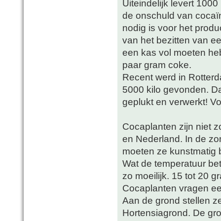
Uiteindelijk levert 100
de onschuld van cocaï
nodig is voor het prod
van het bezitten van e
een kas vol moeten he
paar gram coke.
Recent werd in Rotterd
5000 kilo gevonden. Daa
geplukt en verwerkt! Voo
Cocaplanten zijn niet z
en Nederland. In de zo
moeten ze kunstmatig b
Wat de temperatuur betr
zo moeilijk. 15 tot 20 
Cocaplanten vragen ee
Aan de grond stellen z
Hortensiagrond. De gr