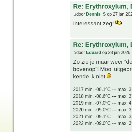
Re: Erythroxylum, 
door
Dennis_S
op 27 jan 20
Interessant zeg!
Re: Erythroxylum, 
door
Eduard
op 28 jan 2026 
Zo zie je maar weer “d
bovenop”! Mooi uitgeb
kende ik niet
2017 min. -08.1ºC --- max. 
2018 min. -08.6ºC --- max. 
2019 min. -07.0ºC --- max. 
2020 min. -05.0ºC --- max. 
2021 min. -09.1ºC --- max. 
2022 min. -09.0ºC --- max. 