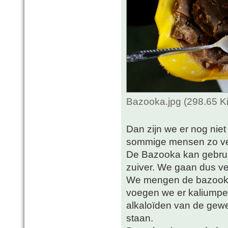
Bazooka.jpg (298.65 K
Dan zijn we er nog niet 
sommige mensen zo verl
De Bazooka kan gebruik
zuiver. We gaan dus ver
We mengen de bazooka 
voegen we er kaliumpe
alkaloïden van de gewe
staan.