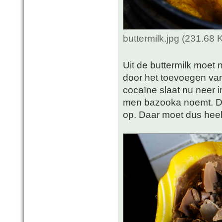
buttermilk.jpg (231.68
Uit de buttermilk moet
door het toevoegen van
cocaïne slaat nu neer i
men bazooka noemt. Dui
op. Daar moet dus heel