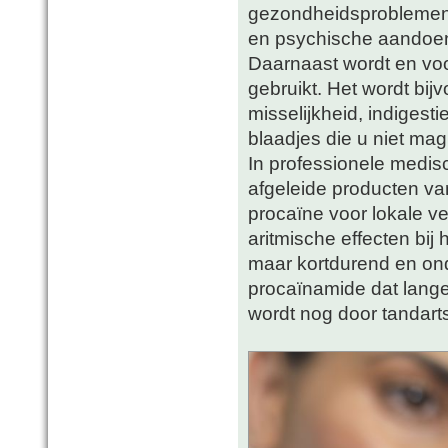
gezondheidsproblemen 
en psychische aandoe
Daarnaast wordt en vo
gebruikt. Het wordt bij
misselijkheid, indigest
blaadjes die u niet ma
In professionele medi
afgeleide producten va
procaïne voor lokale ve
aritmische effecten bi
maar kortdurend en ond
procaïnamide dat langer
wordt nog door tandarts