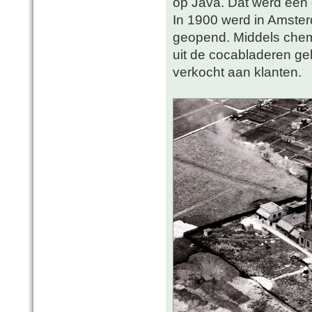
op Java. Dat werd een 
In 1900 werd in Amste
geopend. Middels chem
uit de cocabladeren ge
verkocht aan klanten.