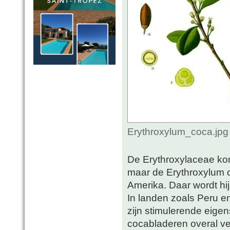
Erythroxylum_coca.jpg
De Erythroxylaceae kom
maar de Erythroxylum co
Amerika. Daar wordt hi
In landen zoals Peru 
zijn stimulerende eig
cocabladeren overal ve