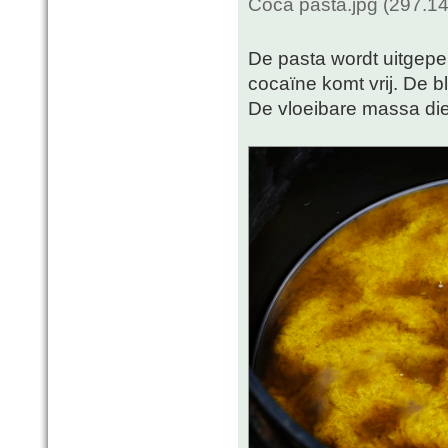
Coca pasta.jpg (297.1
De pasta wordt uitgepe
cocaïne komt vrij. De 
De vloeibare massa die 