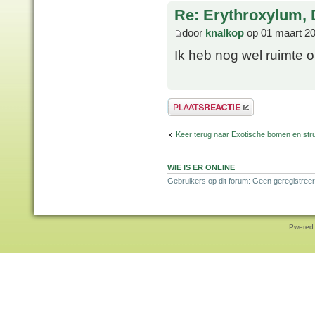
Re: Erythroxylum, 
door
knalkop
op 01 maart 20
Ik heb nog wel ruimte
Plaats een reactie
Keer terug naar Exotische bomen en str
WIE IS ER ONLINE
Gebruikers op dit forum: Geen geregistreer
Pwered