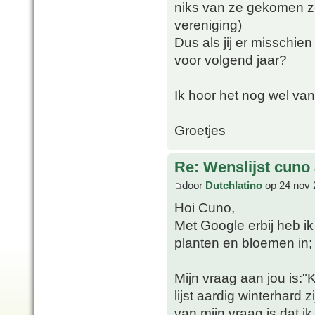
niks van ze gekomen zel
vereniging)
Dus als jij er misschi
voor volgend jaar?
Ik hoor het nog wel van 
Groetjes
Re: Wenslijst cuno
door
Dutchlatino
op 24 nov 
Hoi Cuno,
Met Google erbij heb ik 
planten en bloemen in; 
Mijn vraag aan jou is:"K
lijst aardig winterhard z
van mijn vraag is dat i