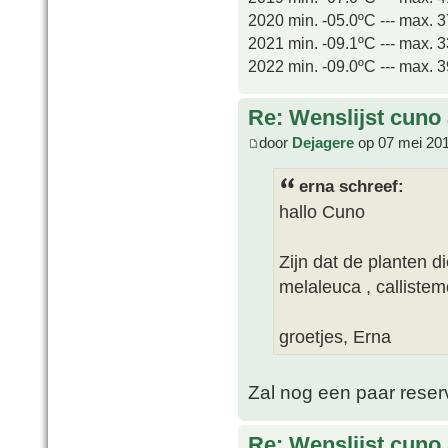
2020 min. -05.0ºC --- max. 
2021 min. -09.1ºC --- max. 
2022 min. -09.0ºC --- max. 
Re: Wenslijst cuno
door
Dejagere
op 07 mei 201
erna schreef:
hallo Cuno
Zijn dat de planten di
melaleuca , calliste
groetjes, Erna
Zal nog een paar reser
Re: Wenslijst cuno