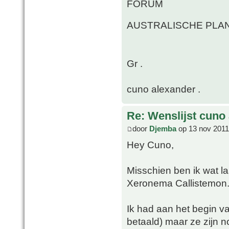
FORUM
AUSTRALISCHE PLAN
Gr .
cuno alexander .
Re: Wenslijst cuno
door
Djemba
op 13 nov 2011
Hey Cuno,
Misschien ben ik wat la
Xeronema Callistemon
Ik had aan het begin va
betaald) maar ze zijn 