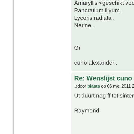
Amaryllis <geschikt voor
Pancratium illyum .
Lycoris radiata .
Nerine .
Gr
cuno alexander .
Re: Wenslijst cuno
door
plasta
op 06 mei 2011 
Ut duurt nog ff tot sint
Raymond