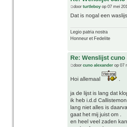
door
turtleboy
op 07 mei 201
Dat is nogal een waslij
Legio patria nostra
Honneur et Fedelite
Re: Wenslijst cuno
door
cuno alexander
op 07 
Hoi allemaal
.
ja de lijst is lang dat k
ik heb i.d.d Callistemo
lang niet alles is daarv
gaat het mij juist om .
en heel veel zaden kan