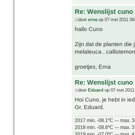
Re: Wenslijst cuno
door
erna
op 07 mei 2011 08
hallo Cuno
Zijn dat de planten die 
melaleuca , callistemo
groetjes, Erna
Re: Wenslijst cuno
door
Eduard
op 07 mei 2011
Hoi Cuno, je hebt in ie
Gr. Eduard.
2017 min. -08.1ºC --- max. 
2018 min. -08.6ºC --- max. 
2019 min. -07.0ºC --- max. 