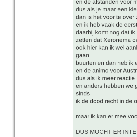
en de afstanden voor mi
dus als je maar een klei
dan is het voor te over
en ik heb vaak de eerst
daarbij komt nog dat i
zetten dat Xeronema c
ook hier kan ik wel aa
gaan
buurten en dan heb ik e
en de animo voor Austr
dus als ik meer reacti
en anders hebben we ge
sinds
ik de dood recht in de
maar ik kan er mee vo
DUS MOCHT ER INTE