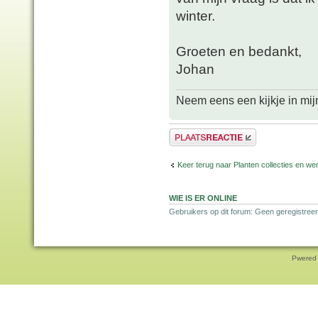
winter.
Groeten en bedankt,
Johan
Neem eens een kijkje in mij
Plaats een reactie
Keer terug naar Planten collecties en wen
WIE IS ER ONLINE
Gebruikers op dit forum: Geen geregistreer
Pwered