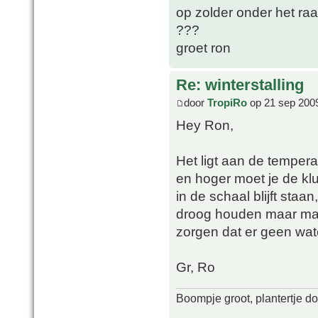
op zolder onder het ra
???
groet ron
Re: winterstalling
door
TropiRo
op 21 sep 200
Hey Ron,
Het ligt aan de temper
en hoger moet je de klu
in de schaal blijft staa
droog houden maar mag
zorgen dat er geen wate
Gr, Ro
Boompje groot, plantertje d