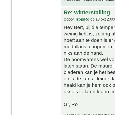
Re: winterstalling
door
TropiRo
op 13 okt 2009
Hey Bert, bij die temper
weinig licht is, zolang
hoeft aan te doen is er
medullaris, cooperi en d
niks aan de hand.
De boomvarens wel voc
laten staan. De maurell
bladeren kan je het bes
en is de kans kleiner d
haald kan je hem ook o
oksels te laten lopen, 
Gr, Ro