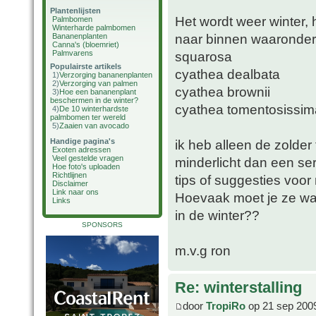
Plantenlijsten
Het wordt weer winter,
Palmbomen
Winterharde palmbomen
naar binnen waaronder
Bananenplanten
Canna's (bloemriet)
Palmvarens
squarosa
Populairste artikels
cyathea dealbata
1)
Verzorging bananenplanten
2)
Verzorging van palmen
cyathea brownii
3)
Hoe een bananenplant
beschermen in de winter?
cyathea tomentosissim
4)
De 10 winterhardste
palmbomen ter wereld
5)
Zaaien van avocado
Handige pagina's
ik heb alleen de zolder
Exoten adressen
Veel gestelde vragen
minderlicht dan een se
Hoe foto's uploaden
Richtlijnen
tips of suggesties voo
Disclaimer
Link naar ons
Hoevaak moet je ze wa
Links
in de winter??
SPONSORS
m.v.g ron
Re: winterstalling
door
TropiRo
op 21 sep 200