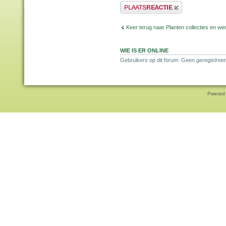
Plaats een reactie
Keer terug naar Planten collecties en wen
WIE IS ER ONLINE
Gebruikers op dit forum: Geen geregistreer
Pwered