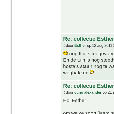
Re: collectie Esthe
door
Esther
op 12 aug 2011 
nog ff iets toegevoeg
En de tuin is nog steed
hosta's staan nog te w
weghakken
Re: collectie Esthe
door
cuno alexander
op 21 
Hoi Esther .
om welke soort Jasmin