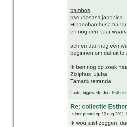
bamboe
pseudosasa japonica
Hibanobambusa tranqui
en nog een paar waarv
ach en dan nog een was
beginnen om dat uit t
Ik ben nog op zoek naa
Ziziphus jujuba
Tamarix tetranda
Laatst bijgewerkt door
Esther
o
Re: collectie Esthe
door
plasta
op 12 aug 2011 
Ik wou juist zeggen, dat