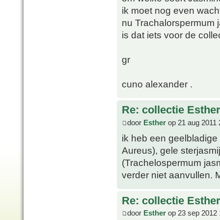
ik moet nog even wachtt
nu Trachalorspermum jas
is dat iets voor de colle
gr
cuno alexander .
Re: collectie Esthe
door
Esther
op 21 aug 2011 
ik heb een geelbladige
Aureus), gele sterjasmi
(Trachelospermum jasmi
verder niet aanvullen. 
Re: collectie Esthe
door
Esther
op 23 sep 2012 