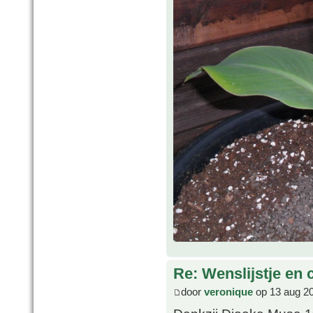
Re: Wenslijstje en 
door
veronique
op 13 aug 2