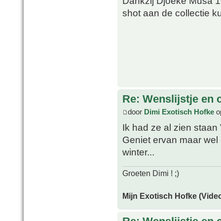
Dankzij Djoeke Musa 1
shot aan de collectie
Re: Wenslijstje en 
door
Dimi Exotisch Hofke
o
Ik had ze al zien staa
Geniet ervan maar wel o
winter...
Groeten Dimi ! ;)
Mijn Exotisch Hofke (Video