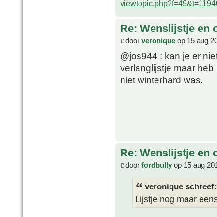
viewtopic.php?f=49&t=1194
Re: Wenslijstje en 
door
veronique
op 15 aug 20
@jos944 : kan je er ni
verlanglijstje maar heb 
niet winterhard was.
Re: Wenslijstje en 
door
fordbully
op 15 aug 20
veronique schreef:
Lijstje nog maar een