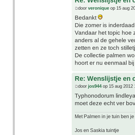
Re: Wenslijstje en 
door
veronique
op 15 aug 2
Bedankt
Die zomer is inderdaad
Vandaar het topic hoe 
anders al de gehele ver
zetten en ze toch stille
De collectie palmen wo
hoort er nu eenmaal bij
Re: Wenslijstje en 
door
jos944
op 15 aug 2012 
Typhonodorum lindleya
moet deze echt ver bov
Met Palmen in je tuin ben je
Jos en Saskia tuintje