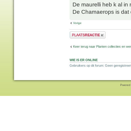
De maurelli heb k al in
De Chamaerops is dat 
Vorige
Plaats een reactie
Keer terug naar Planten collecties en wen
WIE IS ER ONLINE
Gebruikers op dit forum: Geen geregistreer
Pwered