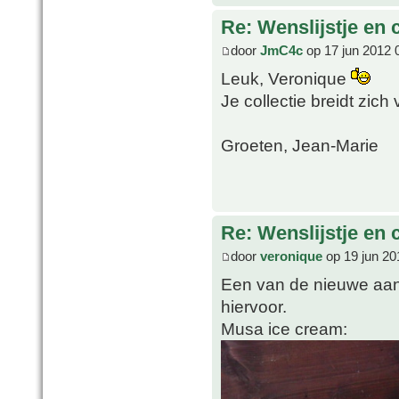
Re: Wenslijstje en 
door
JmC4c
op 17 jun 2012 
Leuk, Veronique
Je collectie breidt zich 
Groeten, Jean-Marie
Re: Wenslijstje en 
door
veronique
op 19 jun 20
Een van de nieuwe aanw
hiervoor.
Musa ice cream: