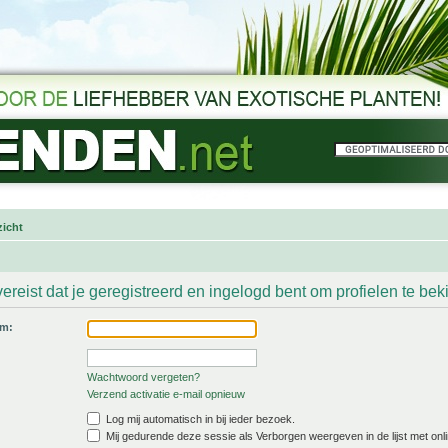
icht
ereist dat je geregistreerd en ingelogd bent om profielen te bek
am:
Wachtwoord vergeten?
Verzend activatie e-mail opnieuw
Log mij automatisch in bij ieder bezoek.
Mij gedurende deze sessie als Verborgen weergeven in de lijst met onli