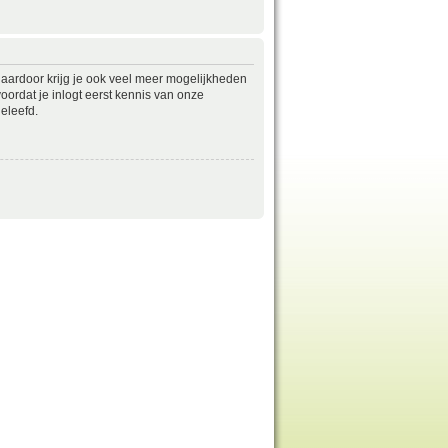
daardoor krijg je ook veel meer mogelijkheden
ordat je inlogt eerst kennis van onze
eleefd.