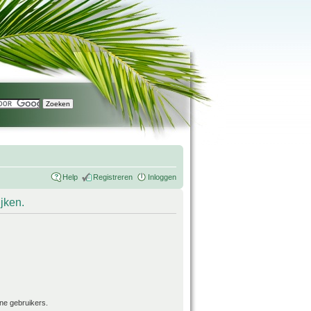
Help
Registreren
Inloggen
ijken.
ne gebruikers.