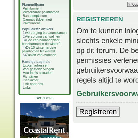
Plantenlijsten
Palmbomen
Winterharde palmbomen
Bananenplanten
REGISTREREN
Canna's (bloemriet)
Palmvarens
Om te kunnen inlog
Populairste artikels
1)
Verzorging bananenplanten
2)
Verzorging van palmen
slechts enkele min
3)
Hoe een bananenplant
beschermen in de winter?
4)
De 10 winterhardste
op dit forum. De b
palmbomen ter wereld
5)
Zaaien van avocado
permissies verlene
Handige pagina's
Exoten adressen
gebruikersvoorwaar
Veel gestelde vragen
Hoe foto's uploaden
Richtlijnen
regels altijd te wo
Disclaimer
Link naar ons
Links
Gebruikersvoorw
SPONSORS
Registreren