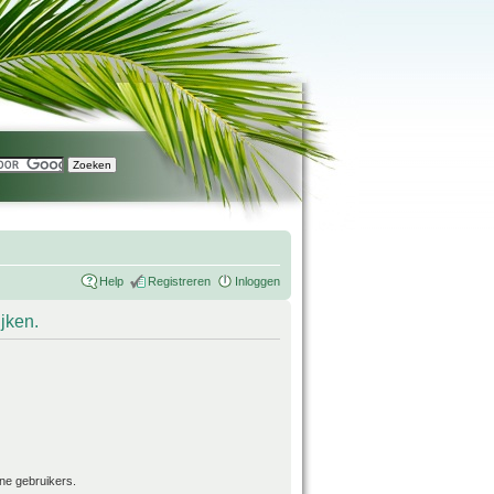
Help
Registreren
Inloggen
ijken.
ne gebruikers.