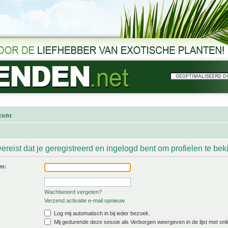
icht
ereist dat je geregistreerd en ingelogd bent om profielen te bek
am:
Wachtwoord vergeten?
Verzend activatie e-mail opnieuw
Log mij automatisch in bij ieder bezoek.
Mij gedurende deze sessie als Verborgen weergeven in de lijst met onli