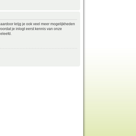
daardoor krijg je ook veel meer mogelijkheden
ordat je inlogt eerst kennis van onze
eleefd.