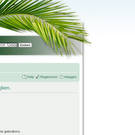
Help
Registreren
Inloggen
ijken.
ne gebruikers.