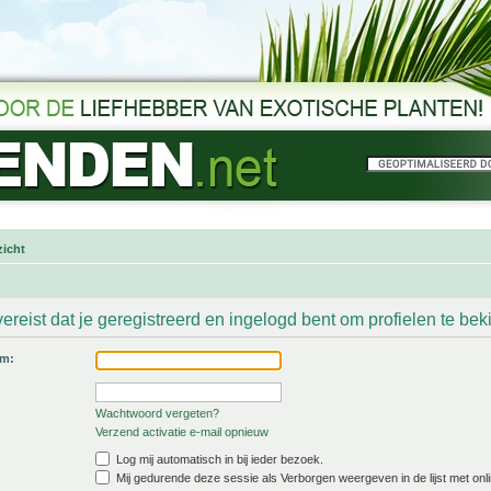
icht
ereist dat je geregistreerd en ingelogd bent om profielen te bek
am:
Wachtwoord vergeten?
Verzend activatie e-mail opnieuw
Log mij automatisch in bij ieder bezoek.
Mij gedurende deze sessie als Verborgen weergeven in de lijst met onli