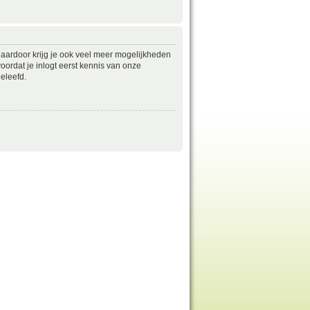
daardoor krijg je ook veel meer mogelijkheden
ordat je inlogt eerst kennis van onze
eleefd.