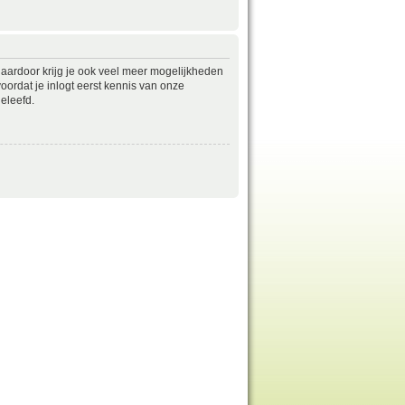
daardoor krijg je ook veel meer mogelijkheden
ordat je inlogt eerst kennis van onze
eleefd.