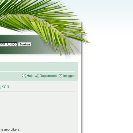
Help
Registreren
Inloggen
ijken.
ne gebruikers.