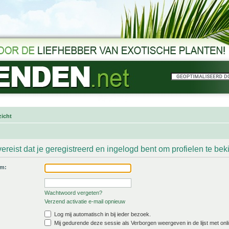
icht
ereist dat je geregistreerd en ingelogd bent om profielen te bek
am:
Wachtwoord vergeten?
Verzend activatie e-mail opnieuw
Log mij automatisch in bij ieder bezoek.
Mij gedurende deze sessie als Verborgen weergeven in de lijst met onli