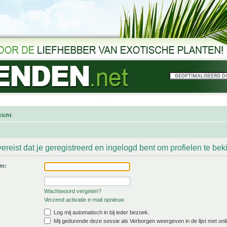
icht
ereist dat je geregistreerd en ingelogd bent om profielen te bek
am:
Wachtwoord vergeten?
Verzend activatie e-mail opnieuw
Log mij automatisch in bij ieder bezoek.
Mij gedurende deze sessie als Verborgen weergeven in de lijst met onli