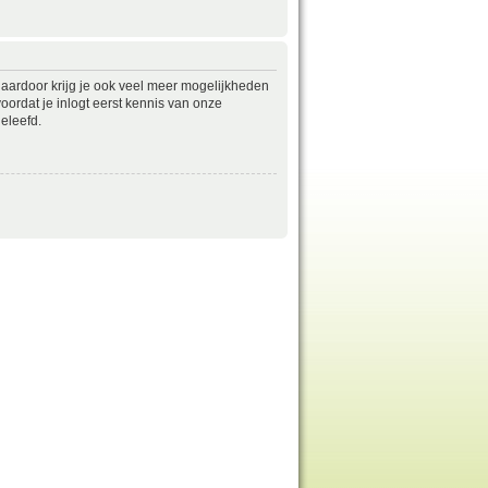
daardoor krijg je ook veel meer mogelijkheden
ordat je inlogt eerst kennis van onze
eleefd.