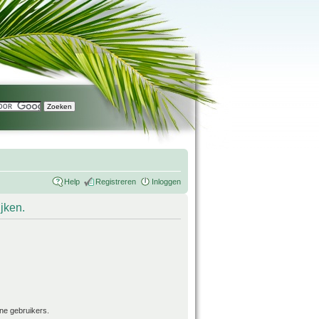
Help
Registreren
Inloggen
ijken.
ne gebruikers.