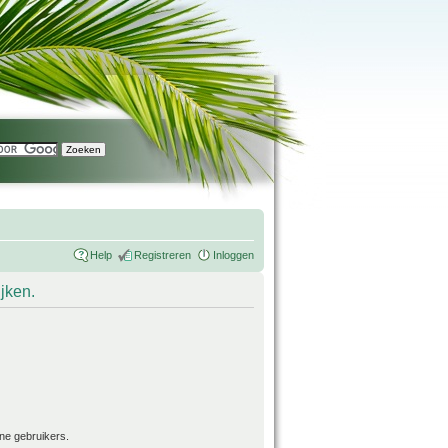
Help
Registreren
Inloggen
ijken.
ne gebruikers.