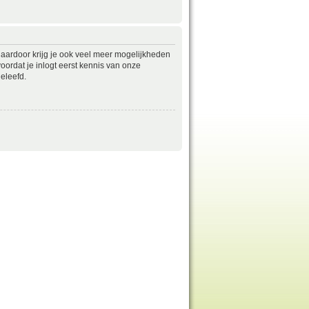
daardoor krijg je ook veel meer mogelijkheden
ordat je inlogt eerst kennis van onze
eleefd.