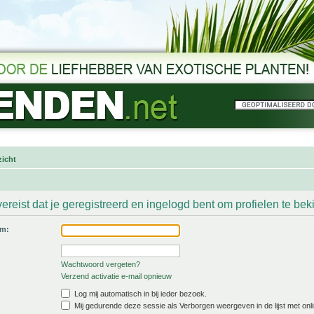
icht
ereist dat je geregistreerd en ingelogd bent om profielen te bek
am:
Wachtwoord vergeten?
Verzend activatie e-mail opnieuw
Log mij automatisch in bij ieder bezoek.
Mij gedurende deze sessie als Verborgen weergeven in de lijst met onli