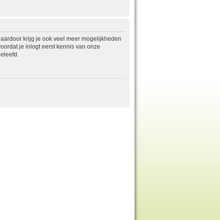
daardoor krijg je ook veel meer mogelijkheden
ordat je inlogt eerst kennis van onze
eleefd.