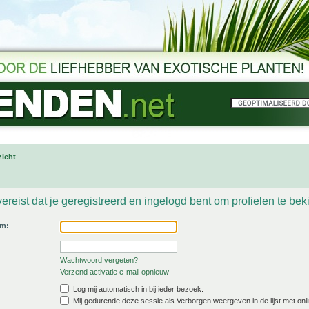
icht
ereist dat je geregistreerd en ingelogd bent om profielen te bek
am:
Wachtwoord vergeten?
Verzend activatie e-mail opnieuw
Log mij automatisch in bij ieder bezoek.
Mij gedurende deze sessie als Verborgen weergeven in de lijst met onli