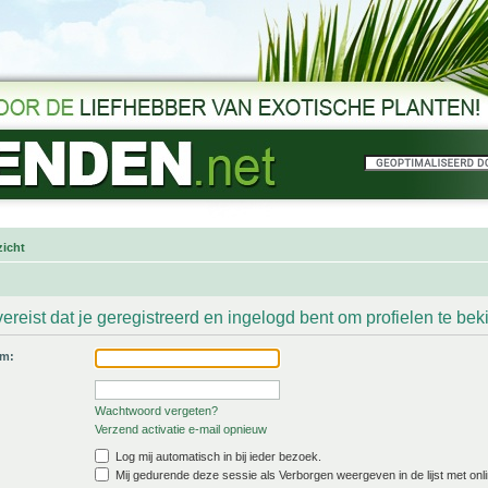
icht
ereist dat je geregistreerd en ingelogd bent om profielen te bek
am:
Wachtwoord vergeten?
Verzend activatie e-mail opnieuw
Log mij automatisch in bij ieder bezoek.
Mij gedurende deze sessie als Verborgen weergeven in de lijst met onli