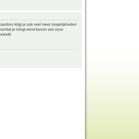
daardoor krijg je ook veel meer mogelijkheden
ordat je inlogt eerst kennis van onze
eleefd.