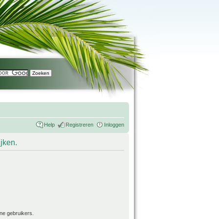
Help
Registreren
Inloggen
ijken.
ne gebruikers.