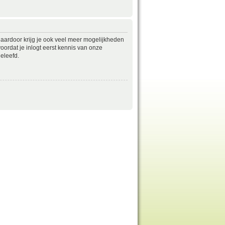
daardoor krijg je ook veel meer mogelijkheden
ordat je inlogt eerst kennis van onze
eleefd.