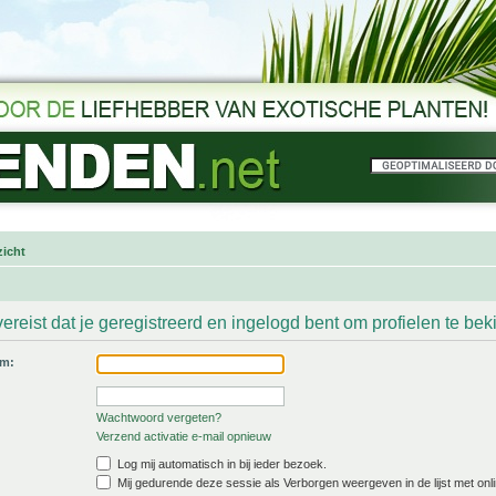
icht
ereist dat je geregistreerd en ingelogd bent om profielen te bek
am:
Wachtwoord vergeten?
Verzend activatie e-mail opnieuw
Log mij automatisch in bij ieder bezoek.
Mij gedurende deze sessie als Verborgen weergeven in de lijst met onli