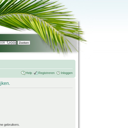
Help
Registreren
Inloggen
ijken.
ne gebruikers.