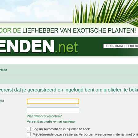
icht
ereist dat je geregistreerd en ingelogd bent om profielen te bek
am:
Wachtwoord vergeten?
Verzend activatie e-mail opnieuw
Log mij automatisch in bij ieder bezoek.
Mij gedurende deze sessie als Verborgen weergeven in de lijst met onli