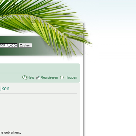
Help
Registreren
Inloggen
ijken.
ne gebruikers.