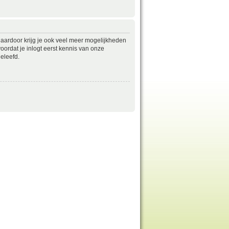
daardoor krijg je ook veel meer mogelijkheden
ordat je inlogt eerst kennis van onze
eleefd.