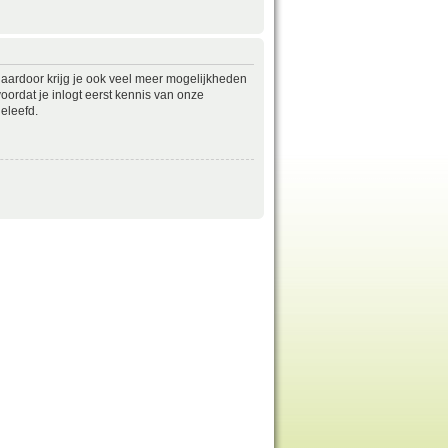
daardoor krijg je ook veel meer mogelijkheden
ordat je inlogt eerst kennis van onze
eleefd.