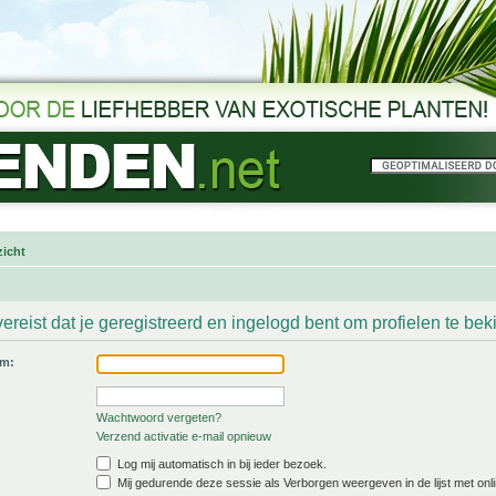
icht
ereist dat je geregistreerd en ingelogd bent om profielen te bek
am:
Wachtwoord vergeten?
Verzend activatie e-mail opnieuw
Log mij automatisch in bij ieder bezoek.
Mij gedurende deze sessie als Verborgen weergeven in de lijst met onli