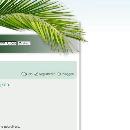
Help
Registreren
Inloggen
ijken.
ne gebruikers.