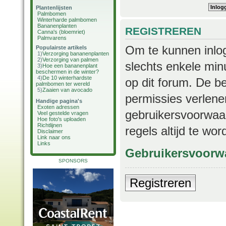
Plantenlijsten
Palmbomen
Winterharde palmbomen
Bananenplanten
REGISTREREN
Canna's (bloemriet)
Palmvarens
Om te kunnen inlog
Populairste artikels
1)
Verzorging bananenplanten
2)
Verzorging van palmen
slechts enkele min
3)
Hoe een bananenplant
beschermen in de winter?
4)
De 10 winterhardste
op dit forum. De b
palmbomen ter wereld
5)
Zaaien van avocado
permissies verlene
Handige pagina's
Exoten adressen
gebruikersvoorwaar
Veel gestelde vragen
Hoe foto's uploaden
Richtlijnen
regels altijd te wo
Disclaimer
Link naar ons
Links
Gebruikersvoorw
SPONSORS
Registreren