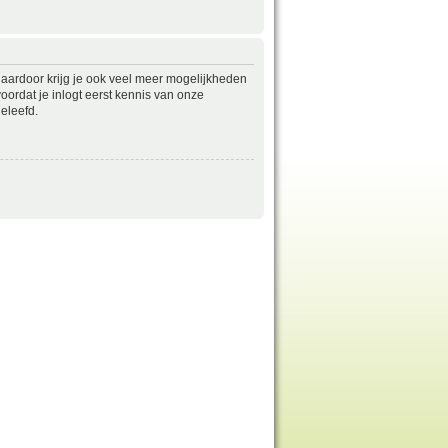
daardoor krijg je ook veel meer mogelijkheden
ordat je inlogt eerst kennis van onze
eleefd.