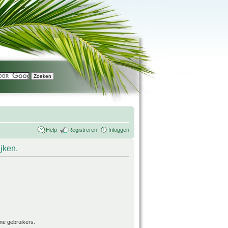
Help
Registreren
Inloggen
ijken.
ne gebruikers.