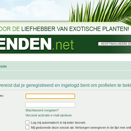
icht
ereist dat je geregistreerd en ingelogd bent om profielen te bek
am:
Wachtwoord vergeten?
Verzend activatie e-mail opnieuw
Log mij automatisch in bij ieder bezoek.
Mij gedurende deze sessie als Verborgen weergeven in de lijst met onli