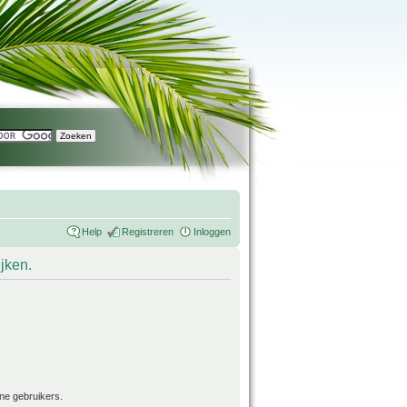
Help
Registreren
Inloggen
ijken.
ne gebruikers.