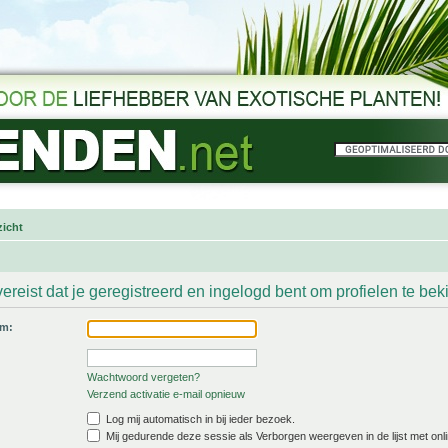
icht
ereist dat je geregistreerd en ingelogd bent om profielen te bek
am:
Wachtwoord vergeten?
Verzend activatie e-mail opnieuw
Log mij automatisch in bij ieder bezoek.
Mij gedurende deze sessie als Verborgen weergeven in de lijst met onli