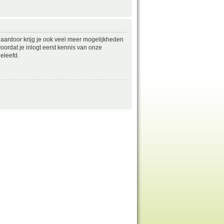
daardoor krijg je ook veel meer mogelijkheden
ordat je inlogt eerst kennis van onze
eleefd.