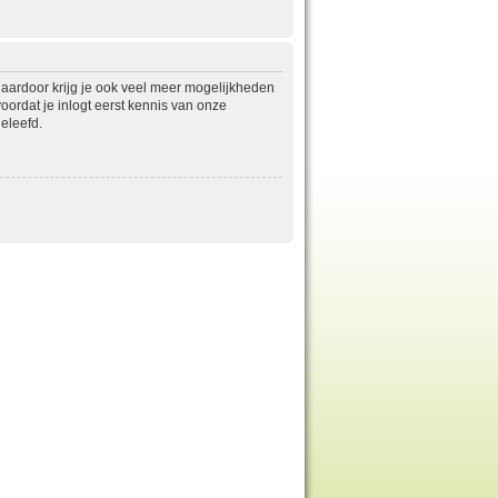
daardoor krijg je ook veel meer mogelijkheden
ordat je inlogt eerst kennis van onze
eleefd.