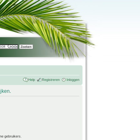
Help
Registreren
Inloggen
ijken.
ne gebruikers.