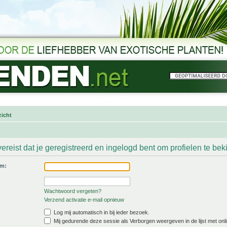
icht
ereist dat je geregistreerd en ingelogd bent om profielen te bek
am:
Wachtwoord vergeten?
Verzend activatie e-mail opnieuw
Log mij automatisch in bij ieder bezoek.
Mij gedurende deze sessie als Verborgen weergeven in de lijst met onli