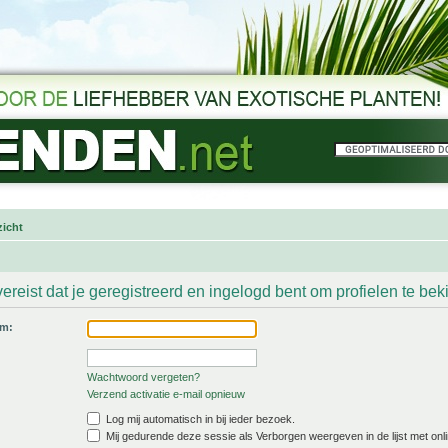
icht
ereist dat je geregistreerd en ingelogd bent om profielen te bek
am:
Wachtwoord vergeten?
Verzend activatie e-mail opnieuw
Log mij automatisch in bij ieder bezoek.
Mij gedurende deze sessie als Verborgen weergeven in de lijst met onli