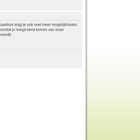
daardoor krijg je ook veel meer mogelijkheden
ordat je inlogt eerst kennis van onze
eleefd.