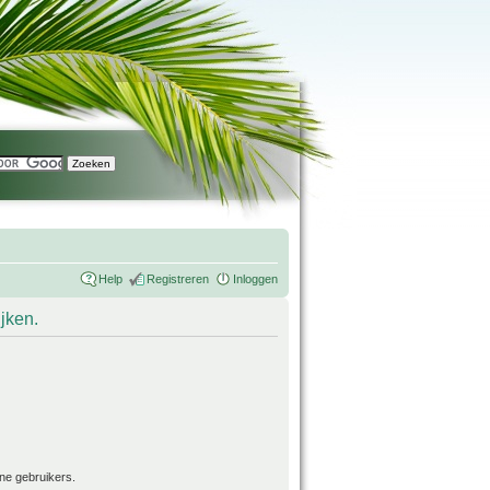
Help
Registreren
Inloggen
ijken.
ne gebruikers.