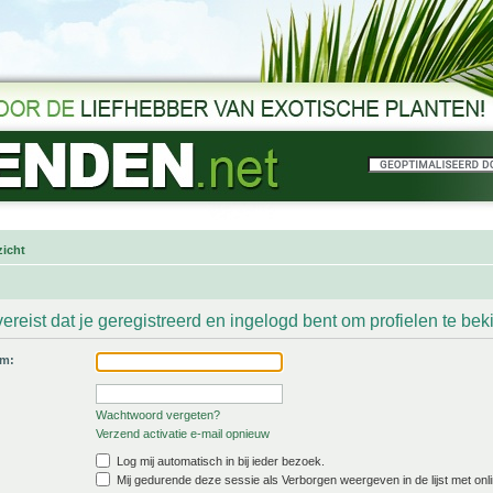
icht
ereist dat je geregistreerd en ingelogd bent om profielen te bek
am:
Wachtwoord vergeten?
Verzend activatie e-mail opnieuw
Log mij automatisch in bij ieder bezoek.
Mij gedurende deze sessie als Verborgen weergeven in de lijst met onli