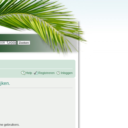
Help
Registreren
Inloggen
ijken.
ne gebruikers.