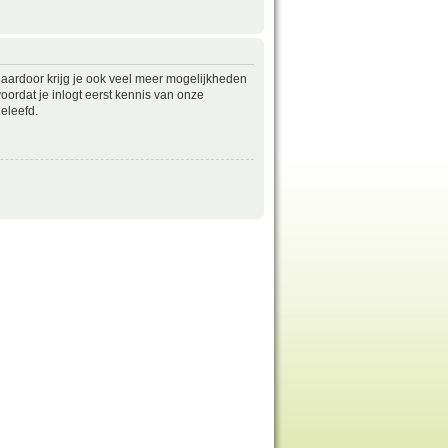
daardoor krijg je ook veel meer mogelijkheden
ordat je inlogt eerst kennis van onze
eleefd.