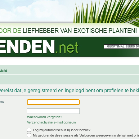
icht
ereist dat je geregistreerd en ingelogd bent om profielen te bek
am:
Wachtwoord vergeten?
Verzend activatie e-mail opnieuw
Log mij automatisch in bij ieder bezoek.
Mij gedurende deze sessie als Verborgen weergeven in de lijst met onli