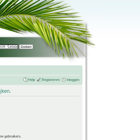
Help
Registreren
Inloggen
ijken.
ne gebruikers.