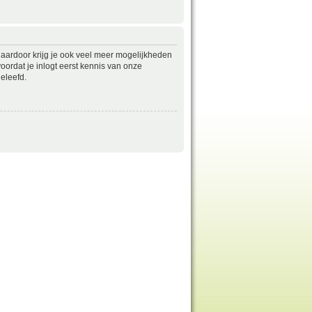
daardoor krijg je ook veel meer mogelijkheden
ordat je inlogt eerst kennis van onze
eleefd.