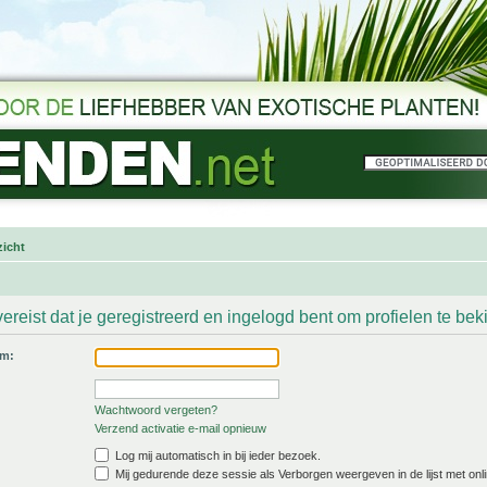
icht
ereist dat je geregistreerd en ingelogd bent om profielen te bek
am:
Wachtwoord vergeten?
Verzend activatie e-mail opnieuw
Log mij automatisch in bij ieder bezoek.
Mij gedurende deze sessie als Verborgen weergeven in de lijst met onli