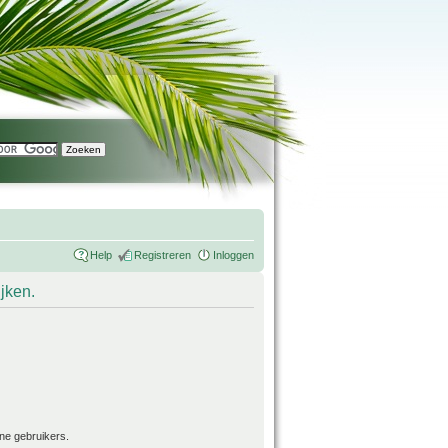
Help
Registreren
Inloggen
ijken.
ne gebruikers.