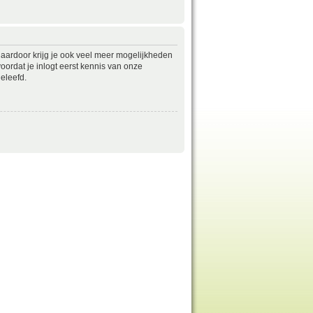
daardoor krijg je ook veel meer mogelijkheden
ordat je inlogt eerst kennis van onze
eleefd.