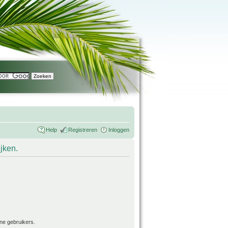
Help
Registreren
Inloggen
ijken.
ne gebruikers.