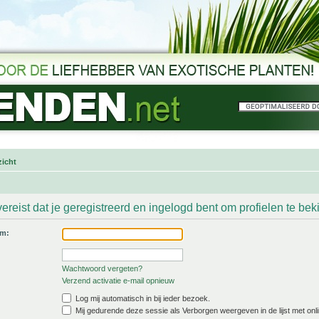
icht
ereist dat je geregistreerd en ingelogd bent om profielen te bek
am:
Wachtwoord vergeten?
Verzend activatie e-mail opnieuw
Log mij automatisch in bij ieder bezoek.
Mij gedurende deze sessie als Verborgen weergeven in de lijst met onli