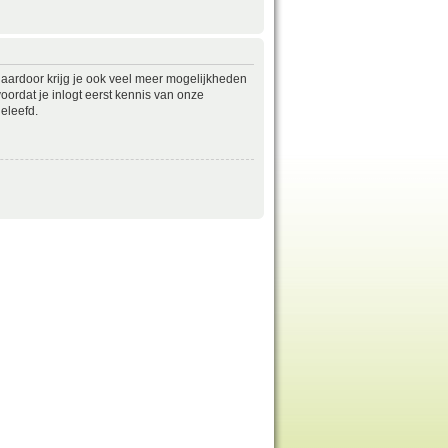
daardoor krijg je ook veel meer mogelijkheden
ordat je inlogt eerst kennis van onze
eleefd.