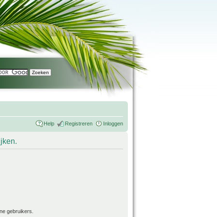
Help
Registreren
Inloggen
ijken.
ne gebruikers.