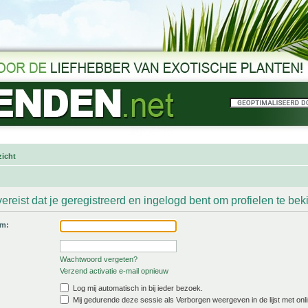
icht
ereist dat je geregistreerd en ingelogd bent om profielen te bek
am:
Wachtwoord vergeten?
Verzend activatie e-mail opnieuw
Log mij automatisch in bij ieder bezoek.
Mij gedurende deze sessie als Verborgen weergeven in de lijst met onli