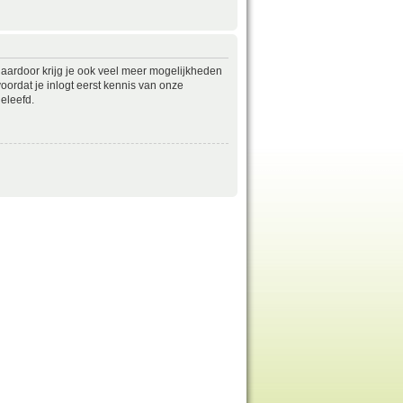
daardoor krijg je ook veel meer mogelijkheden
ordat je inlogt eerst kennis van onze
eleefd.