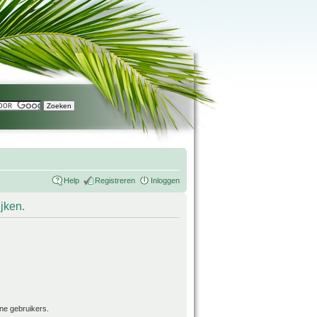
Help
Registreren
Inloggen
ijken.
ne gebruikers.