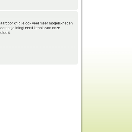
daardoor krijg je ook veel meer mogelijkheden
ordat je inlogt eerst kennis van onze
eleefd.