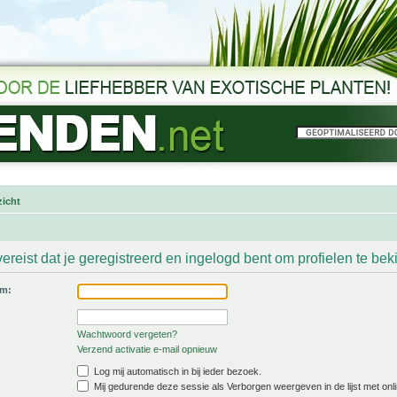
icht
ereist dat je geregistreerd en ingelogd bent om profielen te bek
am:
Wachtwoord vergeten?
Verzend activatie e-mail opnieuw
Log mij automatisch in bij ieder bezoek.
Mij gedurende deze sessie als Verborgen weergeven in de lijst met onli