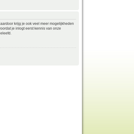
daardoor krijg je ook veel meer mogelijkheden
ordat je inlogt eerst kennis van onze
eleefd.