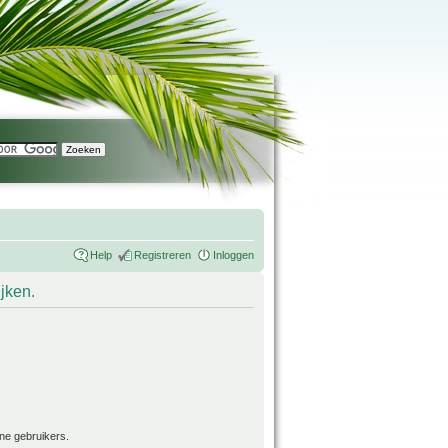
Help
Registreren
Inloggen
ijken.
ne gebruikers.