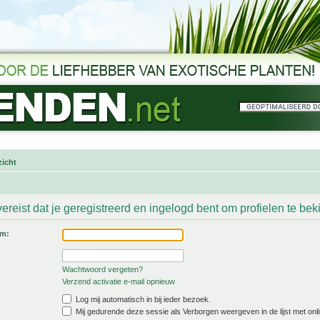
icht
ereist dat je geregistreerd en ingelogd bent om profielen te bek
am:
Wachtwoord vergeten?
Verzend activatie e-mail opnieuw
Log mij automatisch in bij ieder bezoek.
Mij gedurende deze sessie als Verborgen weergeven in de lijst met onli