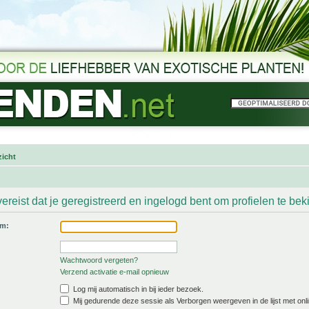
icht
ereist dat je geregistreerd en ingelogd bent om profielen te bek
am:
Wachtwoord vergeten?
Verzend activatie e-mail opnieuw
Log mij automatisch in bij ieder bezoek.
Mij gedurende deze sessie als Verborgen weergeven in de lijst met onli