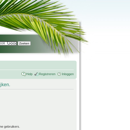
Help
Registreren
Inloggen
ijken.
ne gebruikers.