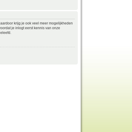
daardoor krijg je ook veel meer mogelijkheden
ordat je inlogt eerst kennis van onze
eleefd.