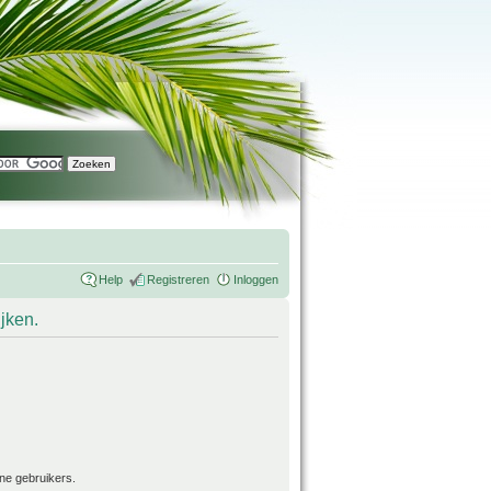
Help
Registreren
Inloggen
ijken.
ne gebruikers.