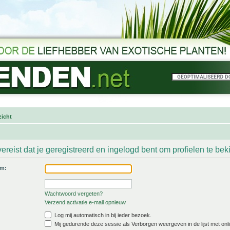
icht
ereist dat je geregistreerd en ingelogd bent om profielen te bek
am:
Wachtwoord vergeten?
Verzend activatie e-mail opnieuw
Log mij automatisch in bij ieder bezoek.
Mij gedurende deze sessie als Verborgen weergeven in de lijst met onli