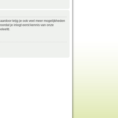
daardoor krijg je ook veel meer mogelijkheden
ordat je inlogt eerst kennis van onze
eleefd.