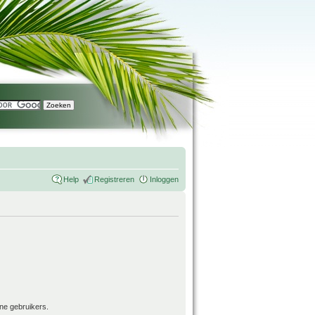
Help
Registreren
Inloggen
ne gebruikers.