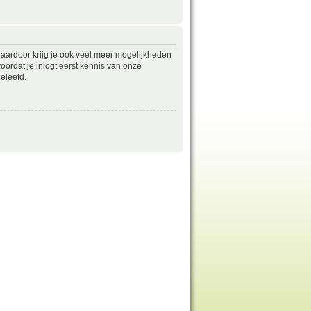
daardoor krijg je ook veel meer mogelijkheden
ordat je inlogt eerst kennis van onze
eleefd.