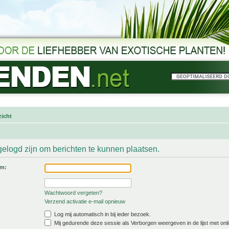
icht
gelogd zijn om berichten te kunnen plaatsen.
am:
Wachtwoord vergeten?
Verzend activatie e-mail opnieuw
Log mij automatisch in bij ieder bezoek.
Mij gedurende deze sessie als Verborgen weergeven in de lijst met onli