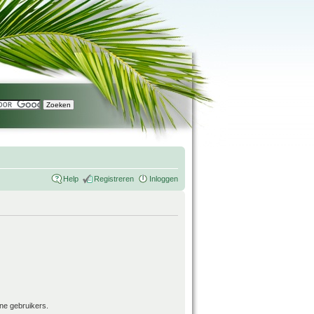
Help
Registreren
Inloggen
ne gebruikers.