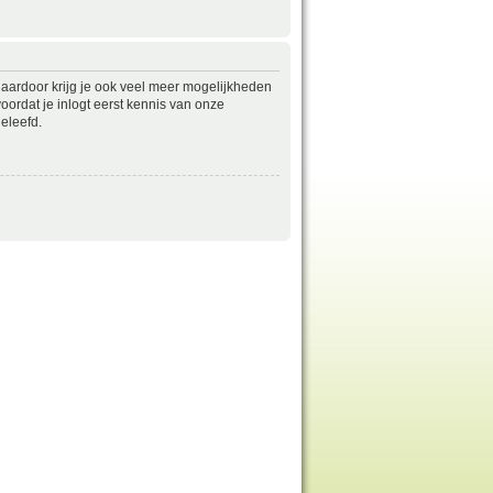
daardoor krijg je ook veel meer mogelijkheden
ordat je inlogt eerst kennis van onze
eleefd.