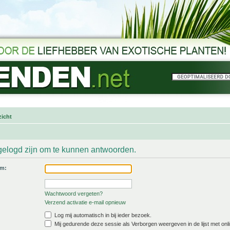
icht
gelogd zijn om te kunnen antwoorden.
am:
Wachtwoord vergeten?
Verzend activatie e-mail opnieuw
Log mij automatisch in bij ieder bezoek.
Mij gedurende deze sessie als Verborgen weergeven in de lijst met onli