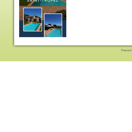
Pwered