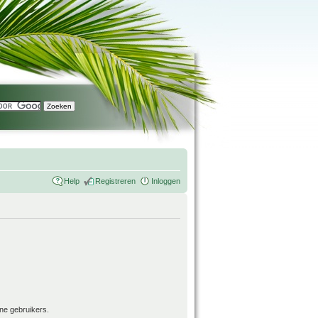
Help
Registreren
Inloggen
ne gebruikers.