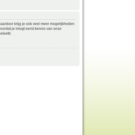
daardoor krijg je ook veel meer mogelijkheden
ordat je inlogt eerst kennis van onze
eleefd.