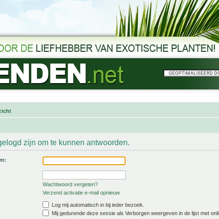
icht
gelogd zijn om te kunnen antwoorden.
am:
Wachtwoord vergeten?
Verzend activatie e-mail opnieuw
Log mij automatisch in bij ieder bezoek.
Mij gedurende deze sessie als Verborgen weergeven in de lijst met onli