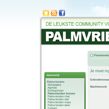
Forumoverz
Je moet in
NAVIGATIE
Gebruikersna
Palmvrienden
Startpagina
Wachtwoord:
Agenda
Kortingskaart
Palmvrienden forums
Palmvrienden chat
Palmvrienden wiki
Palmvrienden maps
Palmvrienden label
Contact