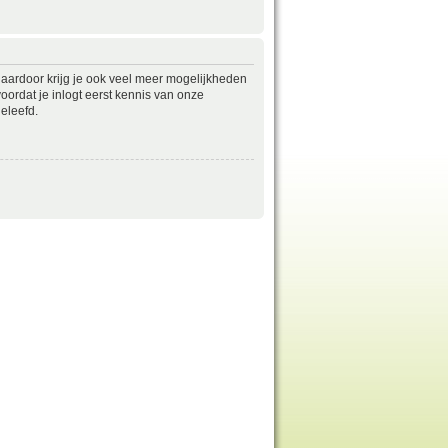
daardoor krijg je ook veel meer mogelijkheden
ordat je inlogt eerst kennis van onze
eleefd.