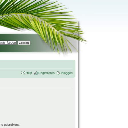
Help
Registreren
Inloggen
ne gebruikers.