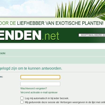
icht
gelogd zijn om te kunnen antwoorden.
am:
Wachtwoord vergeten?
Verzend activatie e-mail opnieuw
Log mij automatisch in bij ieder bezoek.
Mij gedurende deze sessie als Verborgen weergeven in de lijst met onli