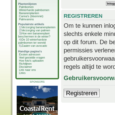
Plantenlijsten
Palmbomen
Winterharde palmbomen
Bananenplanten
REGISTREREN
Canna's (bloemriet)
Palmvarens
Om te kunnen inlog
Populairste artikels
1)
Verzorging bananenplanten
2)
Verzorging van palmen
slechts enkele min
3)
Hoe een bananenplant
beschermen in de winter?
4)
De 10 winterhardste
op dit forum. De b
palmbomen ter wereld
5)
Zaaien van avocado
permissies verlene
Handige pagina's
Exoten adressen
gebruikersvoorwaar
Veel gestelde vragen
Hoe foto's uploaden
Richtlijnen
regels altijd te wo
Disclaimer
Link naar ons
Links
Gebruikersvoorw
SPONSORS
Registreren