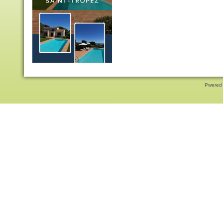
Pwered