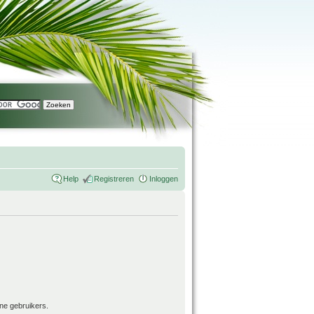
Help
Registreren
Inloggen
ne gebruikers.