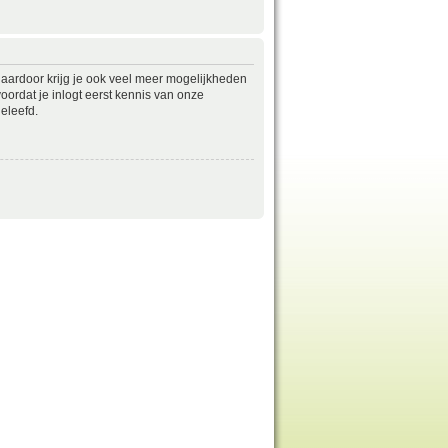
daardoor krijg je ook veel meer mogelijkheden
ordat je inlogt eerst kennis van onze
eleefd.