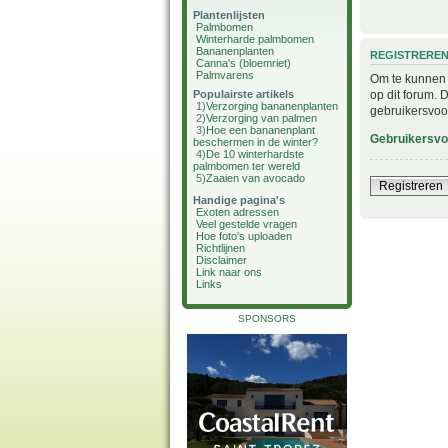
Plantenlijsten
Palmbomen
Winterharde palmbomen
Bananenplanten
REGISTRERE
Canna's (bloemriet)
Palmvarens
Om te kunnen i
op dit forum. 
Populairste artikels
1)
Verzorging bananenplanten
gebruikersvoo
2)
Verzorging van palmen
3)
Hoe een bananenplant
Gebruikersv
beschermen in de winter?
4)
De 10 winterhardste
palmbomen ter wereld
5)
Zaaien van avocado
Registreren
Handige pagina's
Exoten adressen
Veel gestelde vragen
Hoe foto's uploaden
Richtlijnen
Disclaimer
Link naar ons
Links
SPONSORS