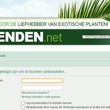
icht
gelogd zijn om te kunnen antwoorden.
am:
Wachtwoord vergeten?
Verzend activatie e-mail opnieuw
Log mij automatisch in bij ieder bezoek.
Mij gedurende deze sessie als Verborgen weergeven in de lijst met onli