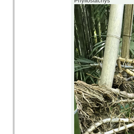
Phyllostachys