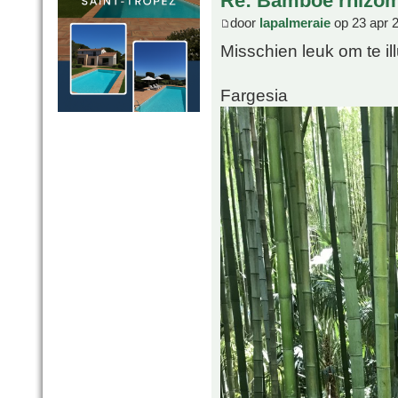
Re: Bamboe rhizo
door
lapalmeraie
op 23 apr 
Misschien leuk om te il
Fargesia