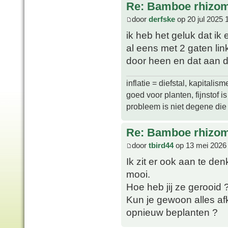
Re: Bamboe rhizo
door
derfske
op 20 jul 2025 
ik heb het geluk dat ik
al eens met 2 gaten lin
door heen en dat aan d
inflatie = diefstal, kapitali
goed voor planten, fijnstof is 
probleem is niet degene die s
Re: Bamboe rhizo
door
tbird44
op 13 mei 2026
Ik zit er ook aan te den
mooi.
Hoe heb jij ze gerooid 
Kun je gewoon alles af
opnieuw beplanten ?