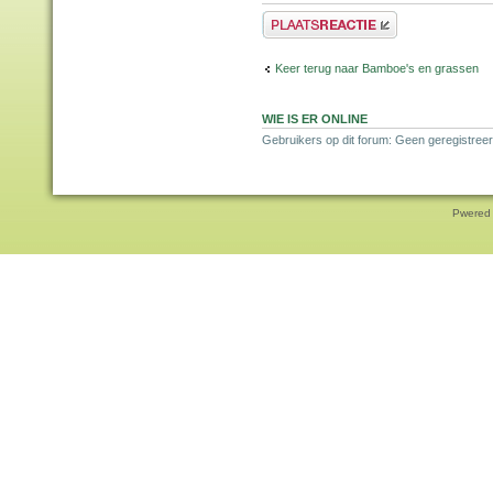
Plaats een reactie
Keer terug naar Bamboe's en grassen
WIE IS ER ONLINE
Gebruikers op dit forum: Geen geregistreer
Pwered