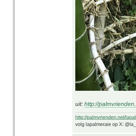
uit:
http://palmvriende
http://palmvrienden.net/lapa
volg lapalmeraie op X: @la