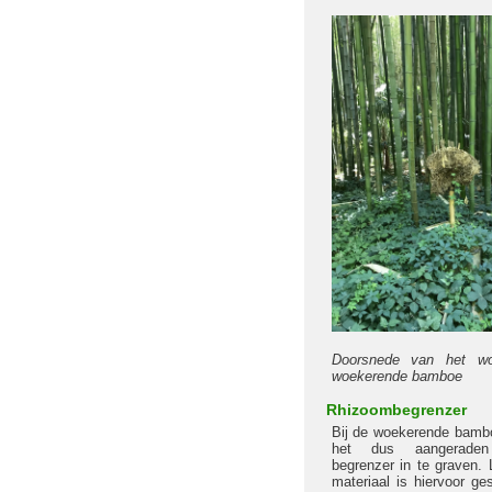
Doorsnede van het wor
woekerende bamboe
Rhizoombegrenzer
Bij de woekerende bambo
het dus aangerad
begrenzer in te graven. 
materiaal is hiervoor ge