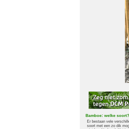
Bamboe: welke soort
Er bestaan vele verschil
soort met een zo dik mog