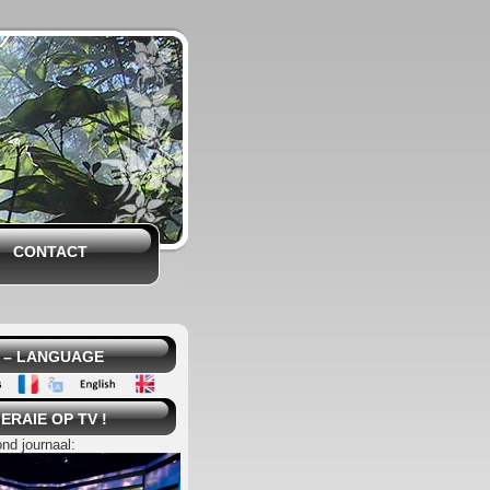
CONTACT
 – LANGUAGE
ERAIE OP TV !
ond journaal: