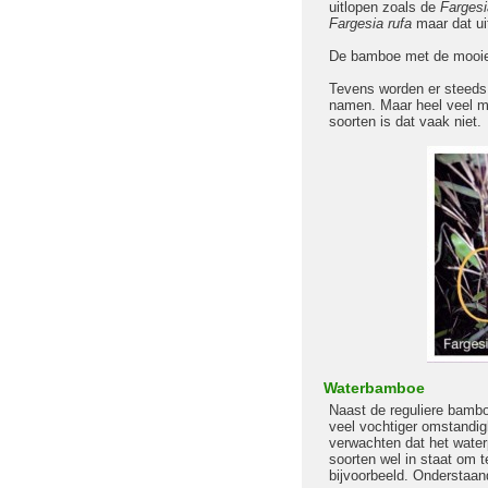
uitlopen zoals de
Fargesi
Fargesia rufa
maar dat ui
De bamboe met de mooie 
Tevens worden er steeds
namen. Maar heel veel m
soorten is dat vaak niet.
Waterbamboe
Naast de reguliere bambo
veel vochtiger omstandi
verwachten dat het water
soorten wel in staat om 
bijvoorbeeld. Onderstaan