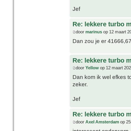
Jef
Re: lekkere turbo
door
marinus
op 12 maart 2
Dan zou je er 41666,67
Re: lekkere turbo
door
Yellow
op 12 maart 202
Dan kom ik wel efkes to
zeker.
Jef
Re: lekkere turbo
door
Axel Amsterdam
op 25
interessant onderwerp