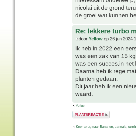
nicolai uit de grond te
de groei wat kunnen b
Re: lekkere turbo
door
Yellow
op 26 jun 2024 
Ik heb in 2022 een eer
was een zak van 15 kg
was een succes,in het b
Daarna heb ik regelma
planten gedaan.
Dit jaar heb ik een nie
waard.
Vorige
Plaats een reactie
Keer terug naar Bananen, canna's, strelit