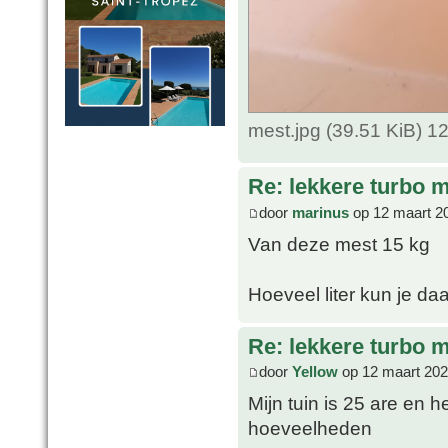
mest.jpg (39.51 KiB) 
Re: lekkere turbo
door
marinus
op 12 maart 2
Van deze mest 15 kg
Hoeveel liter kun je d
Re: lekkere turbo
door
Yellow
op 12 maart 202
Mijn tuin is 25 are en 
hoeveelheden