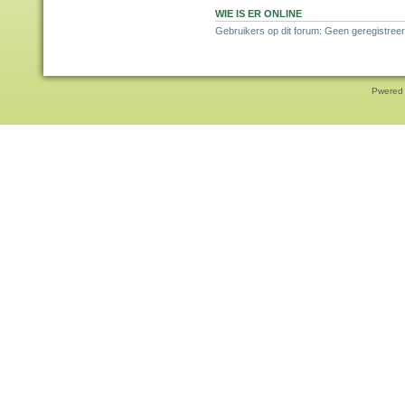
WIE IS ER ONLINE
Gebruikers op dit forum: Geen geregistree
Pwered