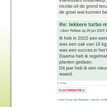
nicolai uit de grond te
de groei wat kunnen b
Re: lekkere turbo
door
Yellow
op 26 jun 2024 
Ik heb in 2022 een eer
was een zak van 15 kg
was een succes,in het b
Daarna heb ik regelma
planten gedaan.
Dit jaar heb ik een nie
waard.
Vorige
Plaats een reactie
Keer terug naar Bananen, canna's, strelit