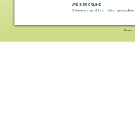
WIE IS ER ONLINE
Gebruikers op dit forum: Geen geregistree
Pwered