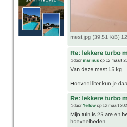
mest.jpg (39.51 KiB) 
Re: lekkere turbo
door
marinus
op 12 maart 2
Van deze mest 15 kg
Hoeveel liter kun je d
Re: lekkere turbo
door
Yellow
op 12 maart 202
Mijn tuin is 25 are en 
hoeveelheden