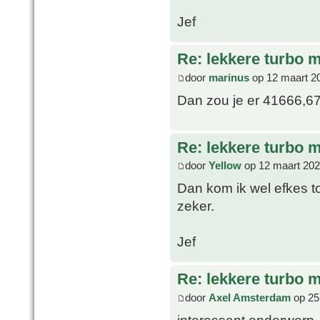
Jef
Re: lekkere turbo
door
marinus
op 12 maart 2
Dan zou je er 41666,67
Re: lekkere turbo
door
Yellow
op 12 maart 202
Dan kom ik wel efkes to
zeker.
Jef
Re: lekkere turbo
door
Axel Amsterdam
op 25
interessant onderwerp