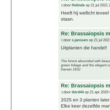
door
Helinde
op 21 jul 2021 
Heeft hij wellicht tevee
staan.
Re: Brassaiopsis m
door
s.janssen
op 21 jul 202
Uitplanten die handel!
The forest abounded with beauti
green foliage and the elegant c
Darwin 1832
Re: Brassaiopsis m
door
tbird44
op 21 apr 2025 
2025 en 3 planten later
Elke keer dezelfde man