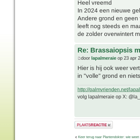
Heel vreemd
In 2024 een nieuwe ge
Andere grond en geen w
leeft nog steeds en ma
de zolder overwintert 
Re: Brassaiopsis m
door
lapalmeraie
op 23 apr 
Hier is hij ook weer ve
in "volle" grond en ni
http://palmvrienden.net/lapa
volg lapalmeraie op X: @la
Plaats een reactie
Keer terug naar Plantendokter: wie weet