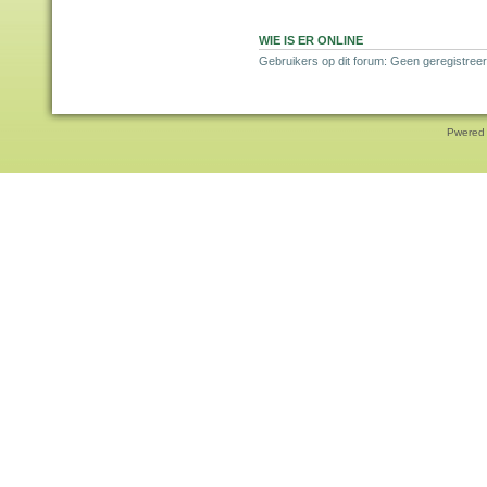
WIE IS ER ONLINE
Gebruikers op dit forum: Geen geregistreer
Pwered