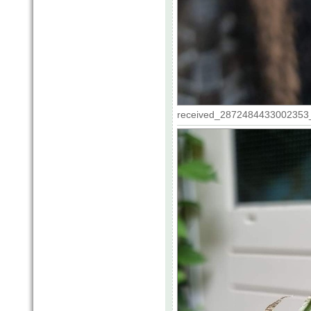
received_2872484433002353_