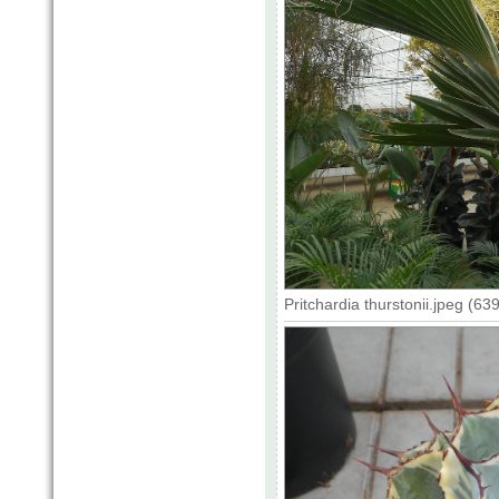
Pritchardia thurstonii.jpeg (6