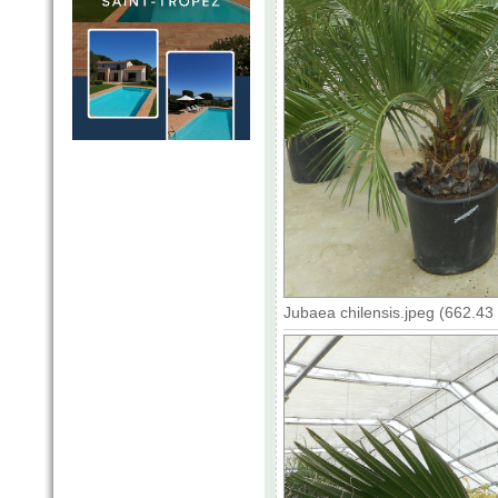
Jubaea chilensis.jpeg (662.43