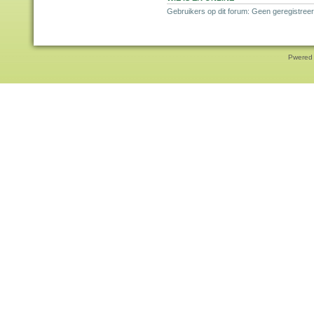
Gebruikers op dit forum: Geen geregistree
Pwered