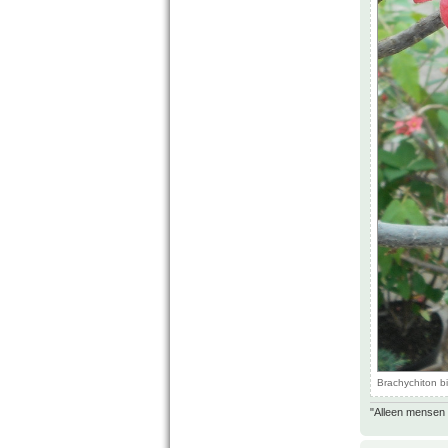
Brachychiton bi
"Alleen mensen d