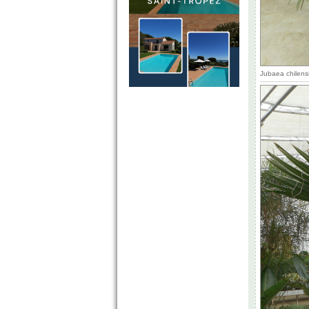
Jubaea chilens