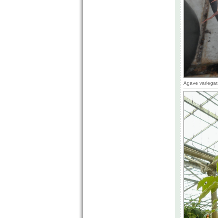
Agave variegat