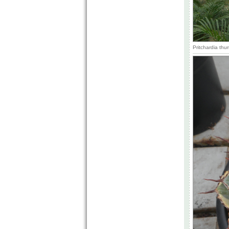
Pritchardia thu