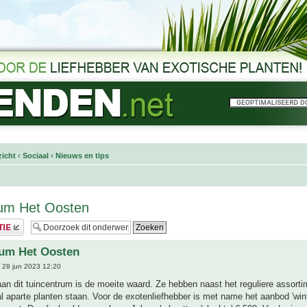
icht
‹
Sociaal
‹
Nieuws en tips
rum Het Oosten
rum Het Oosten
 28 jun 2023 12:20
n dit tuincentrum is de moeite waard. Ze hebben naast het reguliere assortim
l aparte planten staan. Voor de exotenliefhebber is met name het aanbod 'win