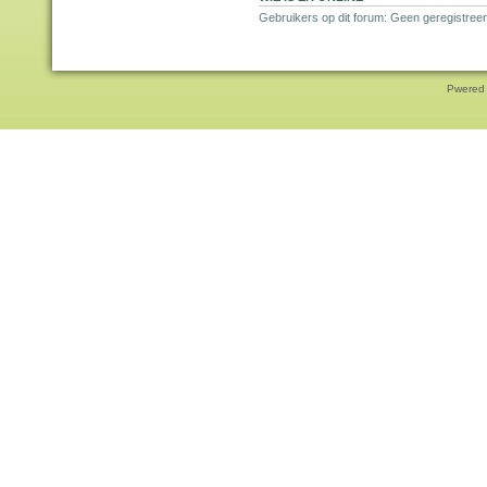
Gebruikers op dit forum: Geen geregistree
Pwered