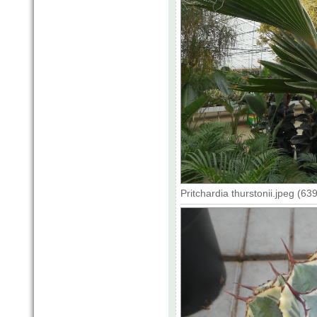
Pritchardia thurstonii.jpeg (6