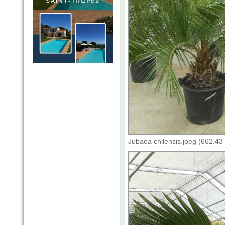
Jubaea chilensis.jpeg (662.43