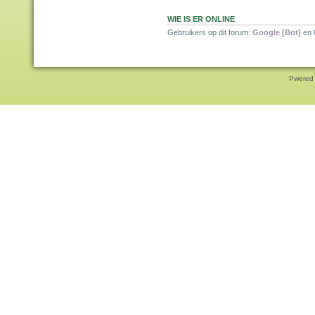
WIE IS ER ONLINE
Gebruikers op dit forum:
Google [Bot]
en 
Pwered