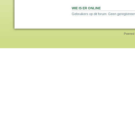
WIE IS ER ONLINE
Gebruikers op dit forum: Geen geregistreer
Pwered